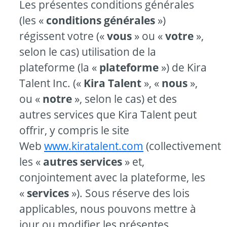
Les présentes conditions générales
(les «
conditions générales
»)
régissent votre («
vous
» ou «
votre
»,
selon le cas) utilisation de la
plateforme (la «
plateforme
») de Kira
Talent Inc. («
Kira Talent
», «
nous
»,
ou «
notre
», selon le cas) et des
autres services que Kira Talent peut
offrir, y compris le site
Web
www.kiratalent.com
(collectivement
les «
autres services
» et,
conjointement avec la plateforme, les
«
services
»). Sous réserve des lois
applicables, nous pouvons mettre à
jour ou modifier les présentes